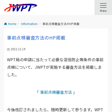
Menu
Home
Information
事前点検審査方法のHP掲載
事前点検審査方法のHP掲載
2022.12.19
WPT局の申請に当たって必要な混信防止等条件の事前
点検について、JWPTが実施する審査方法を掲載しま
した。
「
事前点検審査方法
」
今後改訂されましたら、随時更新して参ります。WPT