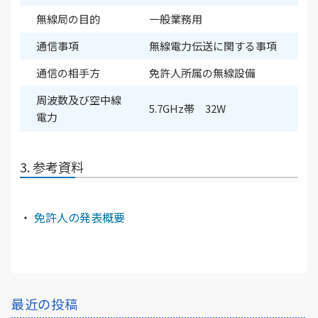
無線局の目的
一般業務用
通信事項
無線電力伝送に関する事項
通信の相手方
免許人所属の無線設備
周波数及び空中線
5.7GHz帯 32W
電力
3. 参考資料
・
免許人の発表概要
最近の投稿