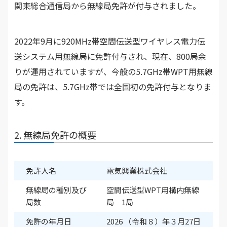
関東総合通信局から無線局免許が付与されました。
2022年9月に920MHz帯空間伝送型ワイヤレス電力伝
送システム用無線局に免許付与され、現在、800局余
りが運用されていますが、今般の5.7GHz帯WPT用無線
局の免許は、5.7GHz帯では全国初の免許付与となりま
す。
2. 無線局免許の概要
免許人名
電気興業株式会社
無線局の種別及び
空間伝送型WPT用構内無線
局数
局 1局
免許の年月日
2026 （令和８）年３月27日